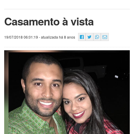
Casamento à vista
19/07/2018 06:01:19
- atualizada há 8 anos