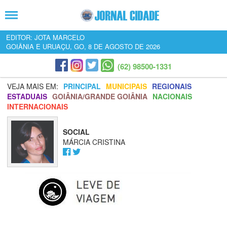
EDITOR: JOTA MARCELO
GOIÂNIA E URUAÇU, GO, 8 DE AGOSTO DE 2026
(62) 98500-1331
VEJA MAIS EM:
PRINCIPAL
MUNICIPAIS
REGIONAIS
ESTADUAIS
GOIÂNIA/GRANDE GOIÂNIA
NACIONAIS
INTERNACIONAIS
SOCIAL
MÁRCIA CRISTINA