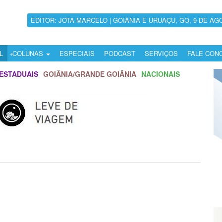
EDITOR: JOTA MARCELO | GOIÂNIA E URUAÇU, GO, 9 DE AG
L
COLUNAS
ESPECIAIS
PODCAST
SERVIÇOS
FALE CON
ESTADUAIS
GOIÂNIA/GRANDE GOIÂNIA
NACIONAIS