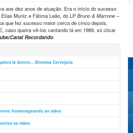
a aos dez anos de atuação. Era o início do sucesso
Elias Muniz e Fátima Leão, do LP
Bruno & Marrone –
a que fez sucesso maior cerca de cinco depois,
 E, caso queira vê-los cantando lá em 1989, só clicar
ube/
Canal Recordando
alera lá dentro... Biomma Cervejaria
evento homenageando as mães
beniza as mães