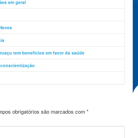
ães em geral
 Neves
ia
Uruaçu tem benefícios em favor da saúde
 conscientização
pos obrigatórios são marcados com
*