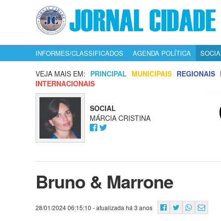
INFORMES/CLASSIFICADOS
AGENDA POLÍTICA
SOCIA
VEJA MAIS EM:
PRINCIPAL
MUNICIPAIS
REGIONAIS
INTERNACIONAIS
SOCIAL
MÁRCIA CRISTINA
Bruno & Marrone
28/01/2024 06:15:10
- atualizada há 3 anos