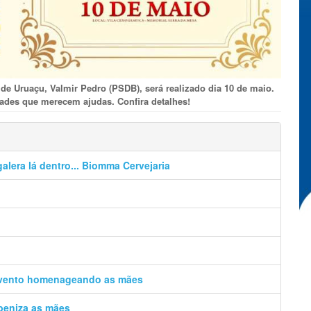
o de Uruaçu, Valmir Pedro (PSDB), será realizado dia 10 de maio.
ades que merecem ajudas. Confira detalhes!
alera lá dentro... Biomma Cervejaria
evento homenageando as mães
beniza as mães