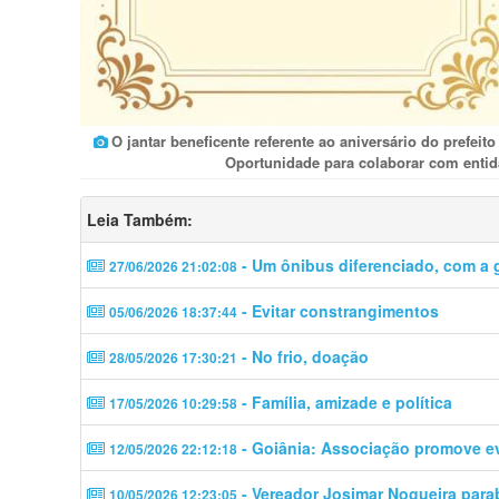
O jantar beneficente referente ao aniversário do prefeit
Oportunidade para colaborar com entid
Leia Também:
- Um ônibus diferenciado, com a g
27/06/2026 21:02:08
- Evitar constrangimentos
05/06/2026 18:37:44
- No frio, doação
28/05/2026 17:30:21
- Família, amizade e política
17/05/2026 10:29:58
- Goiânia: Associação promove 
12/05/2026 22:12:18
- Vereador Josimar Nogueira para
10/05/2026 12:23:05