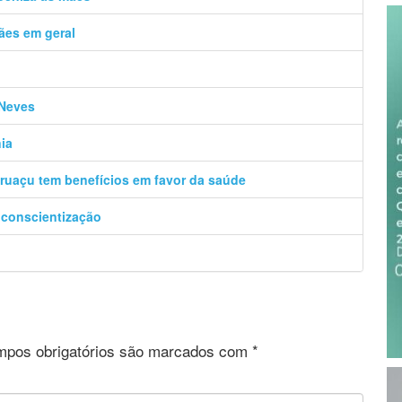
ães em geral
 Neves
ia
Uruaçu tem benefícios em favor da saúde
 conscientização
pos obrigatórios são marcados com
*