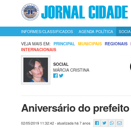
INFORMES/CLASSIFICADOS
AGENDA POLÍTICA
SOCIA
VEJA MAIS EM:
PRINCIPAL
MUNICIPAIS
REGIONAIS
INTERNACIONAIS
SOCIAL
MÁRCIA CRISTINA
Aniversário do prefeito
02/05/2019 11:32:42
- atualizada há 7 anos