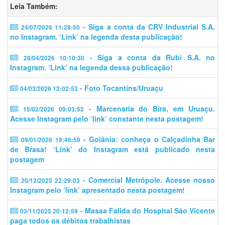
Leia Também:
- Siga a conta da CRV Industrial S.A.
24/07/2026 11:28:50
no Instagram. ‘Link’ na legenda desta publicação!
- Siga a conta da Rubi S.A. no
28/04/2026 10:10:30
Instagram. ‘Link’ na legenda dessa publicação!
- Foto Tocantins/Uruaçu
04/03/2026 12:02:53
- Marcenaria do Bira, em Uruaçu.
15/02/2026 09:03:52
Acesse Instagram pelo ‘link’ constante nesta postagem!
- Goiânia: conheça o Calçadinha Bar
09/01/2026 19:46:59
de Brasa! ‘Link’ do Instagram está publicado nesta
postagem
- Comercial Metrópole. Acesse nosso
20/12/2025 22:29:03
Instagram pelo ‘link’ apresentado nesta postagem!
- Massa Falida do Hospital São Vicente
03/11/2025 20:12:59
paga todos os débitos trabalhistas