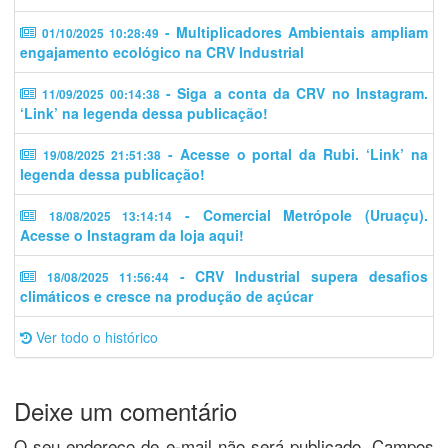
- Multiplicadores Ambientais ampliam
01/10/2025 10:28:49
engajamento ecológico na CRV Industrial
- Siga a conta da CRV no Instagram.
11/09/2025 00:14:38
‘Link’ na legenda dessa publicação!
- Acesse o portal da Rubi. ‘Link’ na
19/08/2025 21:51:38
legenda dessa publicação!
- Comercial Metrópole (Uruaçu).
18/08/2025 13:14:14
Acesse o Instagram da loja aqui!
- CRV Industrial supera desafios
18/08/2025 11:56:44
climáticos e cresce na produção de açúcar
Ver todo o histórico
Deixe um comentário
O seu endereço de e-mail não será publicado.
Campos