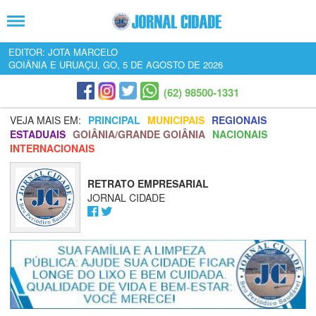
EDITOR: JOTA MARCELO
GOIÂNIA E URUAÇU, GO, 5 DE AGOSTO DE 2026
(62) 98500-1331
VEJA MAIS EM:
PRINCIPAL
MUNICIPAIS
REGIONAIS
ESTADUAIS
GOIÂNIA/GRANDE GOIÂNIA
NACIONAIS
INTERNACIONAIS
RETRATO EMPRESARIAL
JORNAL CIDADE