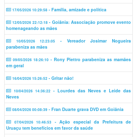
- Família, amizade e política
17/05/2026 10:29:58
- Goiânia: Associação promove evento
12/05/2026 22:12:18
homenageando as mães
- Vereador Josimar Nogueira
10/05/2026 12:23:05
parabeniza as mães
- Rony Piettro parabeniza as mamães
09/05/2026 18:26:10
em geral
- Gritar não!
16/04/2026 15:26:52
- Lourdes das Neves e Leide das
10/04/2026 14:36:22
Neves
- Fran Duarte grava DVD em Goiânia
08/04/2026 00:08:39
- Ação especial da Prefeitura de
07/04/2026 10:46:53
Uruaçu tem benefícios em favor da saúde