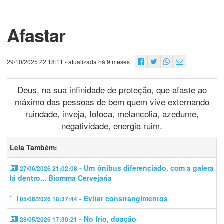
Afastar
29/10/2025 22:18:11
- atualizada há 9 meses
Deus, na sua infinidade de proteção, que afaste ao
máximo das pessoas de bem quem vive externando
ruindade, inveja, fofoca, melancolia, azedume,
negatividade, energia ruim.
Leia Também:
- Um ônibus diferenciado, com a galera
27/06/2026 21:02:08
lá dentro... Biomma Cervejaria
- Evitar constrangimentos
05/06/2026 18:37:44
- No frio, doação
28/05/2026 17:30:21