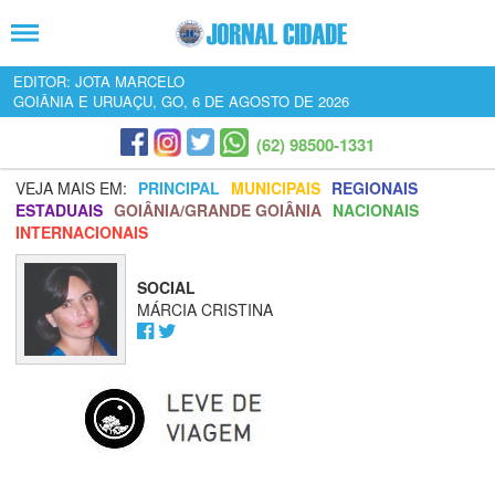
EDITOR: JOTA MARCELO
GOIÂNIA E URUAÇU, GO, 6 DE AGOSTO DE 2026
(62) 98500-1331
VEJA MAIS EM:
PRINCIPAL
MUNICIPAIS
REGIONAIS
ESTADUAIS
GOIÂNIA/GRANDE GOIÂNIA
NACIONAIS
INTERNACIONAIS
SOCIAL
MÁRCIA CRISTINA