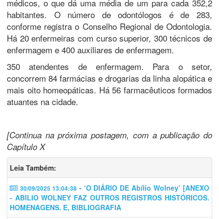
médicos, o que dá uma média de um para cada 352,2
habitantes. O número de odontólogos é de 283,
conforme registra o Conselho Regional de Odontologia.
Há 20 enfermeiras com curso superior, 300 técnicos de
enfermagem e 400 auxiliares de enfermagem.
350 atendentes de enfermagem. Para o setor,
concorrem 84 farmácias e drogarias da linha alopática e
mais oito homeopáticas. Há 56 farmacêuticos formados
atuantes na cidade.
[Continua na próxima postagem, com a publicação do
Capítulo X
Leia Também:
- ‘O DIÁRIO DE Abílio Wolney’ [ANEXO
30/09/2025 13:04:38
- ABILIO WOLNEY FAZ OUTROS REGISTROS HISTÓRICOS.
HOMENAGENS. E, BIBLIOGRAFIA