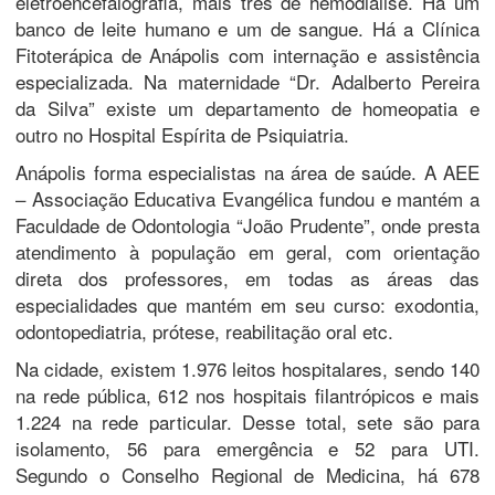
eletroencefalografia, mais três de hemodiálise. Há um
banco de leite humano e um de sangue. Há a Clínica
Fitoterápica de Anápolis com internação e assistência
especializada. Na maternidade “Dr. Adalberto Pereira
da Silva” existe um departamento de homeopatia e
outro no Hospital Espírita de Psiquiatria.
Anápolis forma especialistas na área de saúde. A AEE
– Associação Educativa Evangélica fundou e mantém a
Faculdade de Odontologia “João Prudente”, onde presta
atendimento à população em geral, com orientação
direta dos professores, em todas as áreas das
especialidades que mantém em seu curso: exodontia,
odontopediatria, prótese, reabilitação oral etc.
Na cidade, existem 1.976 leitos hospitalares, sendo 140
na rede pública, 612 nos hospitais filantrópicos e mais
1.224 na rede particular. Desse total, sete são para
isolamento, 56 para emergência e 52 para UTI.
Segundo o Conselho Regional de Medicina, há 678