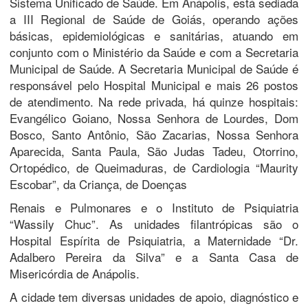
Sistema Unificado de Saúde. Em Anápolis, está sediada
a III Regional de Saúde de Goiás, operando ações
básicas, epidemiológicas e sanitárias, atuando em
conjunto com o Ministério da Saúde e com a Secretaria
Municipal de Saúde. A Secretaria Municipal de Saúde é
responsável pelo Hospital Municipal e mais 26 postos
de atendimento. Na rede privada, há quinze hospitais:
Evangélico Goiano, Nossa Senhora de Lourdes, Dom
Bosco, Santo Antônio, São Zacarias, Nossa Senhora
Aparecida, Santa Paula, São Judas Tadeu, Otorrino,
Ortopédico, de Queimaduras, de Cardiologia “Maurity
Escobar”, da Criança, de Doenças
Renais e Pulmonares e o Instituto de Psiquiatria
“Wassily Chuc”. As unidades filantrópicas são o
Hospital Espírita de Psiquiatria, a Maternidade “Dr.
Adalbero Pereira da Silva” e a Santa Casa de
Misericórdia de Anápolis.
A cidade tem diversas unidades de apoio, diagnóstico e