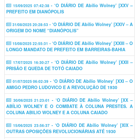
- ‘O DIÁRIO DE Abílio Wolney’ [XXV –
15/09/2025 07:42:38
PREFEITO EM DIANÓPOLIS
- ‘O DIÁRIO DE Abílio Wolney’ [XXIV – A
31/08/2025 20:28:53
ORIGEM DO NOME “DIANÓPOLIS”
- ‘O DIÁRIO DE Abílio Wolney’ [XXIII – O
15/08/2025 22:55:31
LONGO MANDATO DE PREFEITO EM BARREIRAS-BAHIA
- ‘O DIÁRIO DE Abílio Wolney’ [XXII –
17/07/2025 16:30:27
PRISÃO E QUEDA DE TOTÓ CAIADO
- ‘O DIÁRIO DE Abílio Wolney’ [XXI – O
01/07/2025 06:02:39
AMIGO PEDRO LUDOVICO E A REVOLUÇÃO DE 1930
- ‘O DIÁRIO DE Abílio Wolney’ [XX –
30/06/2025 21:23:01
ABÍLIO WOLNEY E O COMBATE À COLUNA PRESTES. A
COLUNA ABILIO WOLNEY E A COLUNA CAIADO
- ‘O DIÁRIO DE Abílio Wolney’ [XIX –
15/06/2025 23:56:37
OUTRAS OPOSIÇÕES REVOLUCIONÁRIAS ATÉ 1930