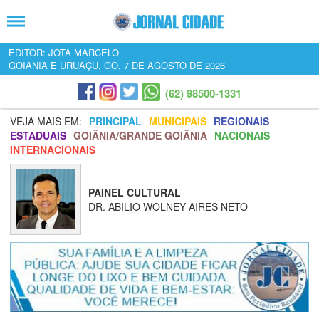
EDITOR: JOTA MARCELO
GOIÂNIA E URUAÇU, GO, 7 DE AGOSTO DE 2026
(62) 98500-1331
VEJA MAIS EM:
PRINCIPAL
MUNICIPAIS
REGIONAIS
ESTADUAIS
GOIÂNIA/GRANDE GOIÂNIA
NACIONAIS
INTERNACIONAIS
PAINEL CULTURAL
DR. ABILIO WOLNEY AIRES NETO