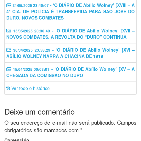
- ‘O DIÁRIO DE Abílio Wolney’ [XVIII – A
31/05/2025 23:40:07
4ª CIA. DE POLÍCIA É TRANSFERIDA PARA SÃO JOSÉ DO
DURO. NOVOS COMBATES
- ‘O DIÁRIO DE Abílio Wolney’ [XVII –
15/05/2025 20:36:49
NOVOS COMBATES. A REVOLTA DO “DURO” CONTINUA
- ‘O DIÁRIO DE Abílio Wolney’ [XVI –
30/04/2025 23:58:29
ABÍLIO WOLNEY NARRA A CHACINA DE 1919
- ‘O DIÁRIO DE Abílio Wolney’ [XV – A
15/04/2025 00:03:01
CHEGADA DA COMISSÃO NO DURO
Ver todo o histórico
Deixe um comentário
O seu endereço de e-mail não será publicado.
Campos
obrigatórios são marcados com
*
Comentário