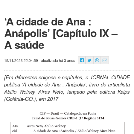
‘A cidade de Ana :
Anápolis’ [Capítulo IX –
A saúde
15/11/2023 22:04:59
- atualizada há 3 anos
[Em diferentes edições e capítulos, o JORNAL CIDADE
publica ‘A cidade de Ana : Anápolis’, livro do articulista
Abilio Wolney Aires Neto, lançado pela editora Kelps
(Goiânia-GO.), em 2017