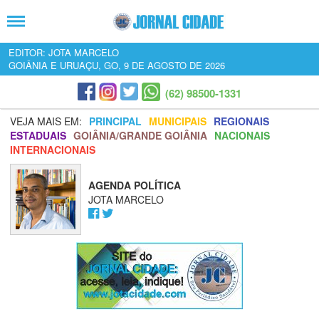
EDITOR: JOTA MARCELO
GOIÂNIA E URUAÇU, GO, 9 DE AGOSTO DE 2026
(62) 98500-1331
VEJA MAIS EM:
PRINCIPAL
MUNICIPAIS
REGIONAIS
ESTADUAIS
GOIÂNIA/GRANDE GOIÂNIA
NACIONAIS
INTERNACIONAIS
AGENDA POLÍTICA
JOTA MARCELO