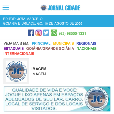
EDITOR: JOTA MARCELO
GOIÂNIA E URUAÇU, GO, 10 DE AGOSTO DE 2026
(62) 98500-1331
VEJA MAIS EM:
PRINCIPAL
MUNICIPAIS
REGIONAIS
ESTADUAIS
GOIÂNIA/GRANDE GOIÂNIA
NACIONAIS
INTERNACIONAIS
IMAGEM...
IMAGEM...