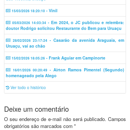
- Vinil
15/03/2026 18:20:10
- Em 2024, o JC publicou e relembra:
05/03/2026 14:03:34
doutor Rodrigo solicitou Restaurante do Bem para Uruaçu
- Casarão da avenida Araguaia, em
28/02/2026 23:17:24
Uruaçu, vai ao chão
- Frank Aguiar em Campinorte
15/02/2026 18:05:26
- Airton Ramos Pimentel (Segundo)
16/01/2026 00:20:49
homenageado pela Alego
Ver todo o histórico
Deixe um comentário
O seu endereço de e-mail não será publicado.
Campos
obrigatórios são marcados com
*