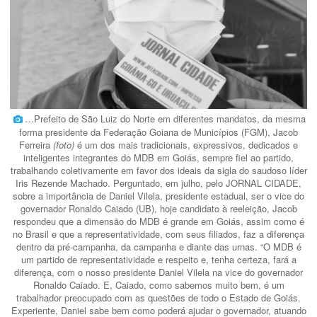
…Prefeito de São Luiz do Norte em diferentes mandatos, da mesma
forma presidente da Federação Goiana de Municípios (FGM), Jacob
Ferreira
(foto)
é um dos mais tradicionais, expressivos, dedicados e
inteligentes integrantes do MDB em Goiás, sempre fiel ao partido,
trabalhando coletivamente em favor dos ideais da sigla do saudoso líder
Iris Rezende Machado. Perguntado, em julho, pelo JORNAL CIDADE,
sobre a importância de Daniel Vilela, presidente estadual, ser o vice do
governador Ronaldo Caiado (UB), hoje candidato à reeleição, Jacob
respondeu que a dimensão do MDB é grande em Goiás, assim como é
no Brasil e que a representatividade, com seus filiados, faz a diferença
dentro da pré-campanha, da campanha e diante das urnas. “O MDB é
um partido de representatividade e respeito e, tenha certeza, fará a
diferença, com o nosso presidente Daniel Vilela na vice do governador
Ronaldo Caiado. E, Caiado, como sabemos muito bem, é um
trabalhador preocupado com as questões de todo o Estado de Goiás.
Experiente, Daniel sabe bem como poderá ajudar o governador, atuando