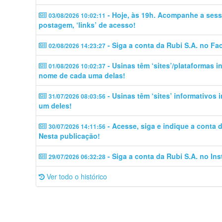
- Hoje, às 19h. Acompanhe a sess
03/08/2026 10:02:11
postagem, ‘links’ de acesso!
- Siga a conta da Rubi S.A. no Fa
02/08/2026 14:23:27
- Usinas têm ‘sites’/plataformas 
01/08/2026 10:02:37
nome de cada uma delas!
- Usinas têm ‘sites’ informativos
31/07/2026 08:03:56
um deles!
- Acesse, siga e indique a conta
30/07/2026 14:11:56
Nesta publicação!
- Siga a conta da Rubi S.A. no In
29/07/2026 06:32:28
Ver todo o histórico