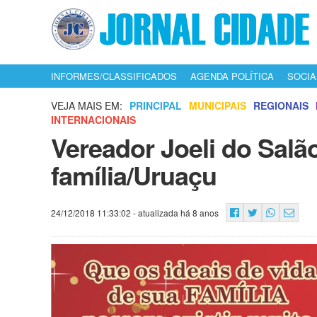
INFORMES/CLASSIFICADOS
AGENDA POLÍTICA
SOCIA
VEJA MAIS EM:
PRINCIPAL
MUNICIPAIS
REGIONAIS
INTERNACIONAIS
Vereador Joeli do Salã
família/Uruaçu
24/12/2018 11:33:02
- atualizada há 8 anos