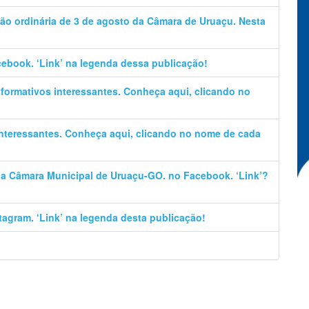
ão ordinária de 3 de agosto da Câmara de Uruaçu. Nesta
cebook. ‘Link’ na legenda dessa publicação!
informativos interessantes. Conheça aqui, clicando no
 interessantes. Conheça aqui, clicando no nome de cada
 da Câmara Municipal de Uruaçu-GO. no Facebook. ‘Link’?
stagram. ‘Link’ na legenda desta publicação!