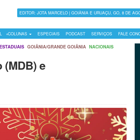
EDITOR: JOTA MARCELO | GOIÂNIA E URUAÇU, GO, 8 DE AG
L
COLUNAS
ESPECIAIS
PODCAST
SERVIÇOS
FALE CON
ESTADUAIS
GOIÂNIA/GRANDE GOIÂNIA
NACIONAIS
o (MDB) e