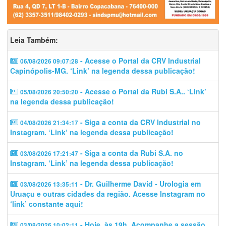
Leia Também:
- Acesse o Portal da CRV Industrial
06/08/2026 09:07:28
Capinópolis-MG. ‘Link’ na legenda dessa publicação!
- Acesse o Portal da Rubi S.A.. ‘Link’
05/08/2026 20:50:20
na legenda dessa publicação!
- Siga a conta da CRV Industrial no
04/08/2026 21:34:17
Instagram. ‘Link’ na legenda dessa publicação!
- Siga a conta da Rubi S.A. no
03/08/2026 17:21:47
Instagram. ‘Link’ na legenda dessa publicação!
- Dr. Guilherme David - Urologia em
03/08/2026 13:35:11
Uruaçu e outras cidades da região. Acesse Instagram no
‘link’ constante aqui!
- Hoje, às 19h. Acompanhe a sessão
03/08/2026 10:02:11