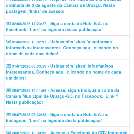
ordinária de 3 de agosto da Câmara de Uruaçu. Nesta
postagem, ‘links’ de acesso!
- Siga a conta da Rubi S.A. no
02/08/2026 14:23:27
Facebook. ‘Link’ na legenda dessa publicação!
- Usinas têm ‘sites’/plataformas
01/08/2026 10:02:37
informativos interessantes. Conheça aqui, clicando no
nome de cada uma delas!
- Usinas têm ‘sites’ informativos
31/07/2026 08:03:56
interessantes. Conheça aqui, clicando no nome de cada
um deles!
- Acesse, siga e indique a conta da
30/07/2026 14:11:56
Câmara Municipal de Uruaçu-GO. no Facebook. ‘Link’?
Nesta publicação!
- Siga a conta da Rubi S.A. no
29/07/2026 06:32:28
Instagram. ‘Link’ na legenda desta publicação!
- Acesse o Facebook da CRV Industrial
28/07/2026 13:30:39