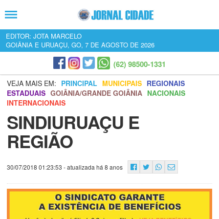
EDITOR: JOTA MARCELO
GOIÂNIA E URUAÇU, GO, 7 DE AGOSTO DE 2026
(62) 98500-1331
VEJA MAIS EM:
PRINCIPAL
MUNICIPAIS
REGIONAIS
ESTADUAIS
GOIÂNIA/GRANDE GOIÂNIA
NACIONAIS
INTERNACIONAIS
SINDIURUAÇU E
REGIÃO
30/07/2018 01:23:53
- atualizada há 8 anos