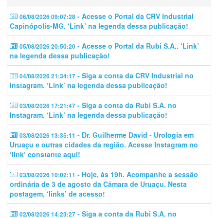
- Acesse o Portal da CRV Industrial
06/08/2026 09:07:28
Capinópolis-MG. ‘Link’ na legenda dessa publicação!
- Acesse o Portal da Rubi S.A.. ‘Link’
05/08/2026 20:50:20
na legenda dessa publicação!
- Siga a conta da CRV Industrial no
04/08/2026 21:34:17
Instagram. ‘Link’ na legenda dessa publicação!
- Siga a conta da Rubi S.A. no
03/08/2026 17:21:47
Instagram. ‘Link’ na legenda dessa publicação!
- Dr. Guilherme David - Urologia em
03/08/2026 13:35:11
Uruaçu e outras cidades da região. Acesse Instagram no
‘link’ constante aqui!
- Hoje, às 19h. Acompanhe a sessão
03/08/2026 10:02:11
ordinária de 3 de agosto da Câmara de Uruaçu. Nesta
postagem, ‘links’ de acesso!
- Siga a conta da Rubi S.A. no
02/08/2026 14:23:27