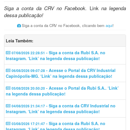
Link
Siga a conta da CRV no Facebook.
na legenda
dessa publicação!
Siga a conta da CRV no Facebook, clicando bem
aqui
!
Leia Também:
- Siga a conta da Rubi S.A. no
07/08/2026 22:28:51
Instagram. ‘Link’ na legenda dessa publicação!
- Acesse o Portal da CRV Industrial
06/08/2026 09:07:28
Capinópolis-MG. ‘Link’ na legenda dessa publicação!
- Acesse o Portal da Rubi S.A.. ‘Link’
05/08/2026 20:50:20
na legenda dessa publicação!
- Siga a conta da CRV Industrial no
04/08/2026 21:34:17
Instagram. ‘Link’ na legenda dessa publicação!
- Siga a conta da Rubi S.A. no
03/08/2026 17:21:47
Instagram. ‘Link’ na legenda dessa publicação!