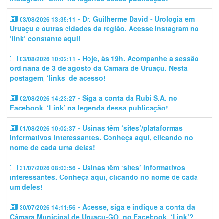
- Dr. Guilherme David - Urologia em
03/08/2026 13:35:11
Uruaçu e outras cidades da região. Acesse Instagram no
‘link’ constante aqui!
- Hoje, às 19h. Acompanhe a sessão
03/08/2026 10:02:11
ordinária de 3 de agosto da Câmara de Uruaçu. Nesta
postagem, ‘links’ de acesso!
- Siga a conta da Rubi S.A. no
02/08/2026 14:23:27
Facebook. ‘Link’ na legenda dessa publicação!
- Usinas têm ‘sites’/plataformas
01/08/2026 10:02:37
informativos interessantes. Conheça aqui, clicando no
nome de cada uma delas!
- Usinas têm ‘sites’ informativos
31/07/2026 08:03:56
interessantes. Conheça aqui, clicando no nome de cada
um deles!
- Acesse, siga e indique a conta da
30/07/2026 14:11:56
Câmara Municipal de Uruaçu-GO. no Facebook. ‘Link’?