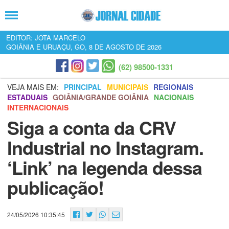
EDITOR: JOTA MARCELO
GOIÂNIA E URUAÇU, GO, 8 DE AGOSTO DE 2026
(62) 98500-1331
VEJA MAIS EM:
PRINCIPAL
MUNICIPAIS
REGIONAIS
ESTADUAIS
GOIÂNIA/GRANDE GOIÂNIA
NACIONAIS
INTERNACIONAIS
Siga a conta da CRV
Industrial no Instagram.
‘Link’ na legenda dessa
publicação!
24/05/2026 10:35:45