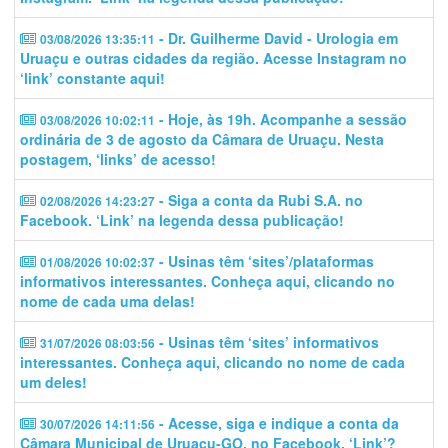
- Dr. Guilherme David - Urologia em
03/08/2026 13:35:11
Uruaçu e outras cidades da região. Acesse Instagram no
‘link’ constante aqui!
- Hoje, às 19h. Acompanhe a sessão
03/08/2026 10:02:11
ordinária de 3 de agosto da Câmara de Uruaçu. Nesta
postagem, ‘links’ de acesso!
- Siga a conta da Rubi S.A. no
02/08/2026 14:23:27
Facebook. ‘Link’ na legenda dessa publicação!
- Usinas têm ‘sites’/plataformas
01/08/2026 10:02:37
informativos interessantes. Conheça aqui, clicando no
nome de cada uma delas!
- Usinas têm ‘sites’ informativos
31/07/2026 08:03:56
interessantes. Conheça aqui, clicando no nome de cada
um deles!
- Acesse, siga e indique a conta da
30/07/2026 14:11:56
Câmara Municipal de Uruaçu-GO. no Facebook. ‘Link’?