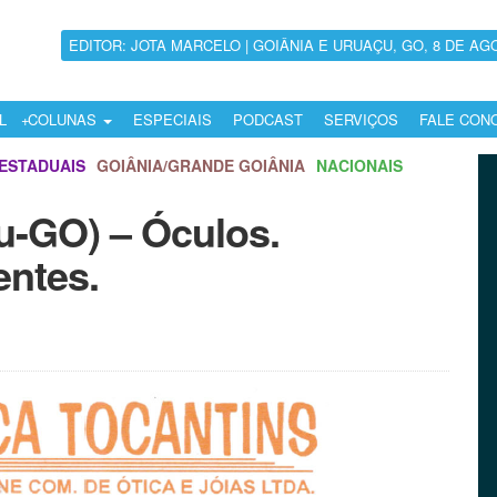
EDITOR: JOTA MARCELO | GOIÂNIA E URUAÇU, GO, 8 DE AG
L
COLUNAS
ESPECIAIS
PODCAST
SERVIÇOS
FALE CON
ESTADUAIS
GOIÂNIA/GRANDE GOIÂNIA
NACIONAIS
u-GO) – Óculos.
entes.