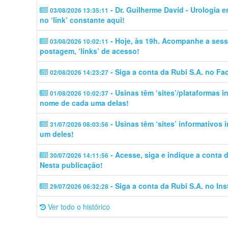
- Dr. Guilherme David - Urologia 
03/08/2026 13:35:11
no ‘link’ constante aqui!
- Hoje, às 19h. Acompanhe a sess
03/08/2026 10:02:11
postagem, ‘links’ de acesso!
- Siga a conta da Rubi S.A. no Fa
02/08/2026 14:23:27
- Usinas têm ‘sites’/plataformas 
01/08/2026 10:02:37
nome de cada uma delas!
- Usinas têm ‘sites’ informativos
31/07/2026 08:03:56
um deles!
- Acesse, siga e indique a conta
30/07/2026 14:11:56
Nesta publicação!
- Siga a conta da Rubi S.A. no In
29/07/2026 06:32:28
Ver todo o histórico