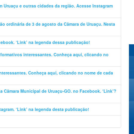
em Uruaçu e outras cidades da região. Acesse Instagram
ão ordinária de 3 de agosto da Câmara de Uruaçu. Nesta
cebook. ‘Link’ na legenda dessa publicação!
informativos interessantes. Conheça aqui, clicando no
 interessantes. Conheça aqui, clicando no nome de cada
 da Câmara Municipal de Uruaçu-GO. no Facebook. ‘Link’?
stagram. ‘Link’ na legenda desta publicação!