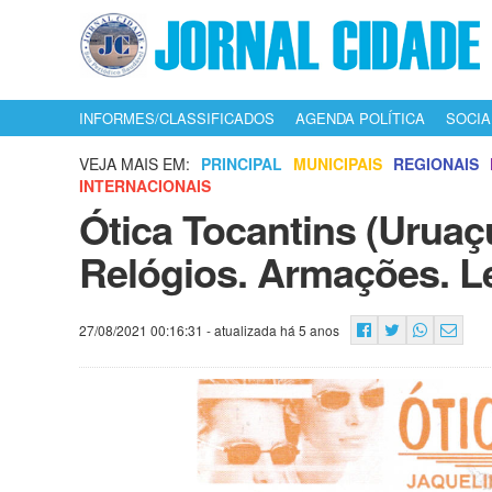
INFORMES/CLASSIFICADOS
AGENDA POLÍTICA
SOCIA
VEJA MAIS EM:
PRINCIPAL
MUNICIPAIS
REGIONAIS
INTERNACIONAIS
Ótica Tocantins (Uruaç
Relógios. Armações. L
27/08/2021 00:16:31
- atualizada há 5 anos