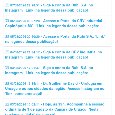
- Siga a conta da Rubi S.A. no
07/08/2026 22:28:51
Instagram. ‘Link’ na legenda dessa publicação!
- Acesse o Portal da CRV Industrial
06/08/2026 09:07:28
Capinópolis-MG. ‘Link’ na legenda dessa publicação!
- Acesse o Portal da Rubi S.A.. ‘Link’
05/08/2026 20:50:20
na legenda dessa publicação!
- Siga a conta da CRV Industrial no
04/08/2026 21:34:17
Instagram. ‘Link’ na legenda dessa publicação!
- Siga a conta da Rubi S.A. no
03/08/2026 17:21:47
Instagram. ‘Link’ na legenda dessa publicação!
- Dr. Guilherme David - Urologia em
03/08/2026 13:35:11
Uruaçu e outras cidades da região. Acesse Instagram no
‘link’ constante aqui!
- Hoje, às 19h. Acompanhe a sessão
03/08/2026 10:02:11
ordinária de 3 de agosto da Câmara de Uruaçu. Nesta
postagem, ‘links’ de acesso!