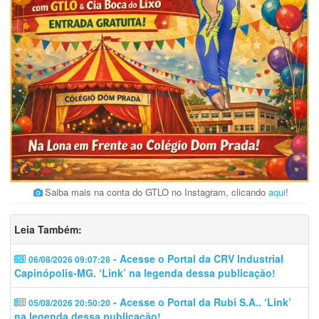
Saiba mais na conta do GTLO no Instagram, clicando
aqui
!
Leia Também:
- Acesse o Portal da CRV Industrial
06/08/2026 09:07:28
Capinópolis-MG. ‘Link’ na legenda dessa publicação!
- Acesse o Portal da Rubi S.A.. ‘Link’
05/08/2026 20:50:20
na legenda dessa publicação!