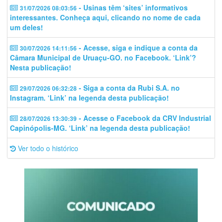
- Usinas têm ‘sites’ informativos
31/07/2026 08:03:56
interessantes. Conheça aqui, clicando no nome de cada
um deles!
- Acesse, siga e indique a conta da
30/07/2026 14:11:56
Câmara Municipal de Uruaçu-GO. no Facebook. ‘Link’?
Nesta publicação!
- Siga a conta da Rubi S.A. no
29/07/2026 06:32:28
Instagram. ‘Link’ na legenda desta publicação!
- Acesse o Facebook da CRV Industrial
28/07/2026 13:30:39
Capinópolis-MG. ‘Link’ na legenda desta publicação!
Ver todo o histórico