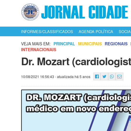
INFORMES/CLASSIFICADOS
AGENDA POLÍTICA
SOCIA
VEJA MAIS EM:
PRINCIPAL
MUNICIPAIS
REGIONAIS
INTERNACIONAIS
Dr. Mozart (cardiologis
10/08/2021 16:56:43
- atualizada há 5 anos