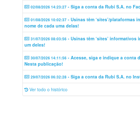
- Siga a conta da Rubi S.A. no Fa
02/08/2026 14:23:27
- Usinas têm ‘sites’/plataformas 
01/08/2026 10:02:37
nome de cada uma delas!
- Usinas têm ‘sites’ informativos
31/07/2026 08:03:56
um deles!
- Acesse, siga e indique a conta
30/07/2026 14:11:56
Nesta publicação!
- Siga a conta da Rubi S.A. no In
29/07/2026 06:32:28
Ver todo o histórico