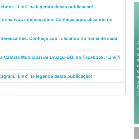
cebook. ‘Link’ na legenda dessa publicação!
informativos interessantes. Conheça aqui, clicando no
 interessantes. Conheça aqui, clicando no nome de cada
 da Câmara Municipal de Uruaçu-GO. no Facebook. ‘Link’?
stagram. ‘Link’ na legenda desta publicação!