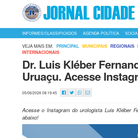
INFORMES/CLASSIFICADOS
AGENDA POLÍTICA
SOCIA
VEJA MAIS EM:
PRINCIPAL
MUNICIPAIS
REGIONAIS
INTERNACIONAIS
Dr. Luis Kléber Fernan
Uruaçu. Acesse Instagr
05/06/2026 08:19:45
Acesse o Instagram do urologista Luis Kléber F
abaixo!