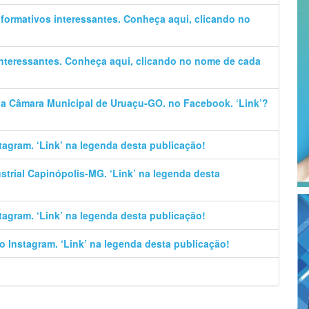
informativos interessantes. Conheça aqui, clicando no
 interessantes. Conheça aqui, clicando no nome de cada
 da Câmara Municipal de Uruaçu-GO. no Facebook. ‘Link’?
stagram. ‘Link’ na legenda desta publicação!
trial Capinópolis-MG. ‘Link’ na legenda desta
stagram. ‘Link’ na legenda desta publicação!
no Instagram. ‘Link’ na legenda desta publicação!