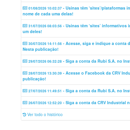
- Usinas têm ‘sites’/plataformas 
01/08/2026 10:02:37
nome de cada uma delas!
- Usinas têm ‘sites’ informativos
31/07/2026 08:03:56
um deles!
- Acesse, siga e indique a conta
30/07/2026 14:11:56
Nesta publicação!
- Siga a conta da Rubi S.A. no In
29/07/2026 06:32:28
- Acesse o Facebook da CRV Indus
28/07/2026 13:30:39
publicação!
- Siga a conta da Rubi S.A. no In
27/07/2026 11:49:51
- Siga a conta da CRV Industrial 
26/07/2026 12:52:20
Ver todo o histórico