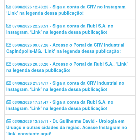
- Siga a conta da CRV no Instagram.
08/08/2026 12:48:25
‘Link’ na legenda dessa publicação!
- Siga a conta da Rubi S.A. no
07/08/2026 22:28:51
Instagram. ‘Link’ na legenda dessa publicação!
- Acesse o Portal da CRV Industrial
06/08/2026 09:07:28
Capinópolis-MG. ‘Link’ na legenda dessa publicação!
- Acesse o Portal da Rubi S.A.. ‘Link’
05/08/2026 20:50:20
na legenda dessa publicação!
- Siga a conta da CRV Industrial no
04/08/2026 21:34:17
Instagram. ‘Link’ na legenda dessa publicação!
- Siga a conta da Rubi S.A. no
03/08/2026 17:21:47
Instagram. ‘Link’ na legenda dessa publicação!
- Dr. Guilherme David - Urologia em
03/08/2026 13:35:11
Uruaçu e outras cidades da região. Acesse Instagram no
‘link’ constante aqui!