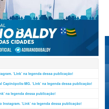
stagram. ‘Link’ na legenda dessa publicação!
al Capinópolis-MG. ‘Link’ na legenda dessa publicação!
Link’ na legenda dessa publicação!
no Instagram. ‘Link’ na legenda dessa publicação!