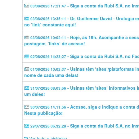
- Siga a conta da Rubi S.A. no In
03/08/2026 17:21:47
- Dr. Guilherme David - Urologia 
03/08/2026 13:35:11
no ‘link’ constante aqui!
- Hoje, às 19h. Acompanhe a sess
03/08/2026 10:02:11
postagem, ‘links’ de acesso!
- Siga a conta da Rubi S.A. no Fa
02/08/2026 14:23:27
- Usinas têm ‘sites’/plataformas 
01/08/2026 10:02:37
nome de cada uma delas!
- Usinas têm ‘sites’ informativos
31/07/2026 08:03:56
um deles!
- Acesse, siga e indique a conta
30/07/2026 14:11:56
Nesta publicação!
- Siga a conta da Rubi S.A. no In
29/07/2026 06:32:28
Ver todo o histórico