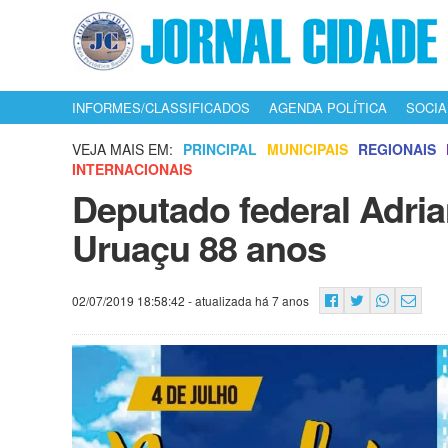
INFORMES/CLASSIFICADOS
AGENDA POLÍTICA
SOCIA
VEJA MAIS EM:
PRINCIPAL
MUNICIPAIS
REGIONAIS
INTERNACIONAIS
Deputado federal Adri
Uruaçu 88 anos
02/07/2019 18:58:42
- atualizada há 7 anos