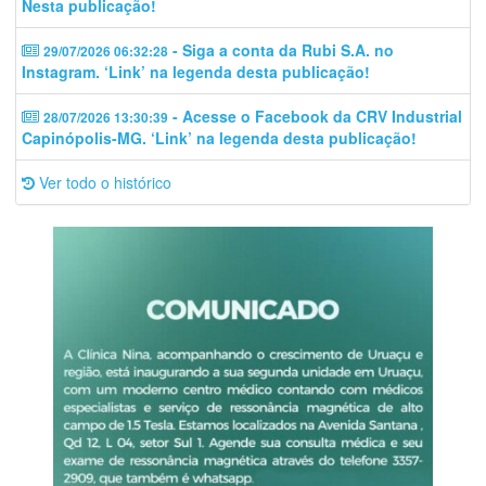
Nesta publicação!
- Siga a conta da Rubi S.A. no
29/07/2026 06:32:28
Instagram. ‘Link’ na legenda desta publicação!
- Acesse o Facebook da CRV Industrial
28/07/2026 13:30:39
Capinópolis-MG. ‘Link’ na legenda desta publicação!
Ver todo o histórico