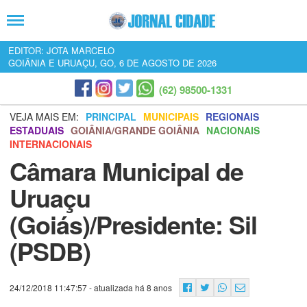
EDITOR: JOTA MARCELO
GOIÂNIA E URUAÇU, GO, 6 DE AGOSTO DE 2026
(62) 98500-1331
VEJA MAIS EM:
PRINCIPAL
MUNICIPAIS
REGIONAIS
ESTADUAIS
GOIÂNIA/GRANDE GOIÂNIA
NACIONAIS
INTERNACIONAIS
Câmara Municipal de
Uruaçu
(Goiás)/Presidente: Sil
(PSDB)
24/12/2018 11:47:57
- atualizada há 8 anos