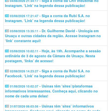
- Siga a conta da CRV Industrial no
04/08/2026 21:34:17
Instagram. ‘Link’ na legenda dessa publicação!
- Siga a conta da Rubi S.A. no
03/08/2026 17:21:47
Instagram. ‘Link’ na legenda dessa publicação!
- Dr. Guilherme David - Urologia em
03/08/2026 13:35:11
Uruaçu e outras cidades da região. Acesse Instagram no
‘link’ constante aqui!
- Hoje, às 19h. Acompanhe a sessão
03/08/2026 10:02:11
ordinária de 3 de agosto da Câmara de Uruaçu. Nesta
postagem, ‘links’ de acesso!
- Siga a conta da Rubi S.A. no
02/08/2026 14:23:27
Facebook. ‘Link’ na legenda dessa publicação!
- Usinas têm ‘sites’/plataformas
01/08/2026 10:02:37
informativos interessantes. Conheça aqui, clicando no
nome de cada uma delas!
- Usinas têm ‘sites’ informativos
31/07/2026 08:03:56