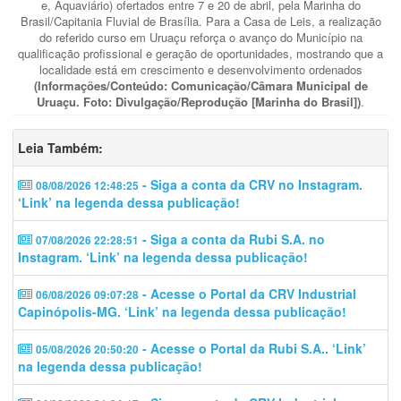
e, Aquaviário) ofertados entre 7 e 20 de abril, pela Marinha do
Brasil/Capitania Fluvial de Brasília. Para a Casa de Leis, a realização
do referido curso em Uruaçu reforça o avanço do Município na
qualificação profissional e geração de oportunidades, mostrando que a
localidade está em crescimento e desenvolvimento ordenados
(Informações/Conteúdo: Comunicação/Câmara Municipal de
Uruaçu. Foto: Divulgação/Reprodução [Marinha do Brasil])
.
Leia Também:
- Siga a conta da CRV no Instagram.
08/08/2026 12:48:25
‘Link’ na legenda dessa publicação!
- Siga a conta da Rubi S.A. no
07/08/2026 22:28:51
Instagram. ‘Link’ na legenda dessa publicação!
- Acesse o Portal da CRV Industrial
06/08/2026 09:07:28
Capinópolis-MG. ‘Link’ na legenda dessa publicação!
- Acesse o Portal da Rubi S.A.. ‘Link’
05/08/2026 20:50:20
na legenda dessa publicação!