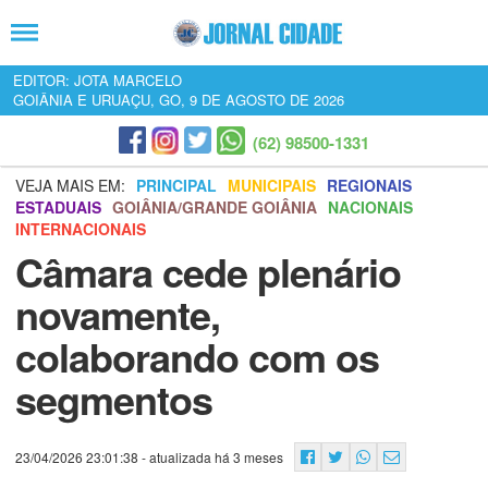
EDITOR: JOTA MARCELO
GOIÂNIA E URUAÇU, GO, 9 DE AGOSTO DE 2026
(62) 98500-1331
VEJA MAIS EM:
PRINCIPAL
MUNICIPAIS
REGIONAIS
ESTADUAIS
GOIÂNIA/GRANDE GOIÂNIA
NACIONAIS
INTERNACIONAIS
Câmara cede plenário
novamente,
colaborando com os
segmentos
23/04/2026 23:01:38
- atualizada há 3 meses