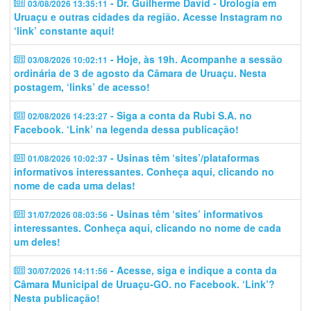
- Dr. Guilherme David - Urologia em
03/08/2026 13:35:11
Uruaçu e outras cidades da região. Acesse Instagram no
‘link’ constante aqui!
- Hoje, às 19h. Acompanhe a sessão
03/08/2026 10:02:11
ordinária de 3 de agosto da Câmara de Uruaçu. Nesta
postagem, ‘links’ de acesso!
- Siga a conta da Rubi S.A. no
02/08/2026 14:23:27
Facebook. ‘Link’ na legenda dessa publicação!
- Usinas têm ‘sites’/plataformas
01/08/2026 10:02:37
informativos interessantes. Conheça aqui, clicando no
nome de cada uma delas!
- Usinas têm ‘sites’ informativos
31/07/2026 08:03:56
interessantes. Conheça aqui, clicando no nome de cada
um deles!
- Acesse, siga e indique a conta da
30/07/2026 14:11:56
Câmara Municipal de Uruaçu-GO. no Facebook. ‘Link’?
Nesta publicação!