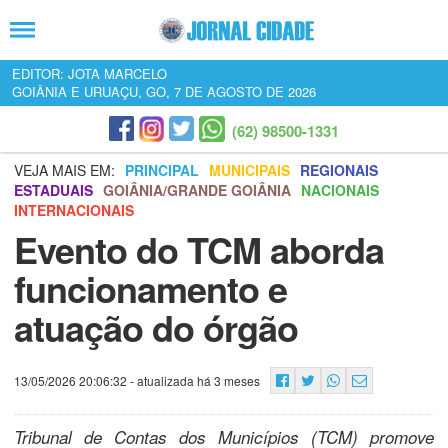
EDITOR: JOTA MARCELO
GOIÂNIA E URUAÇU, GO, 7 DE AGOSTO DE 2026
(62) 98500-1331
VEJA MAIS EM:
PRINCIPAL
MUNICIPAIS
REGIONAIS
ESTADUAIS
GOIÂNIA/GRANDE GOIÂNIA
NACIONAIS
INTERNACIONAIS
Evento do TCM aborda
funcionamento e
atuação do órgão
13/05/2026 20:06:32
- atualizada há 3 meses
Tribunal de Contas dos Municípios (TCM) promove