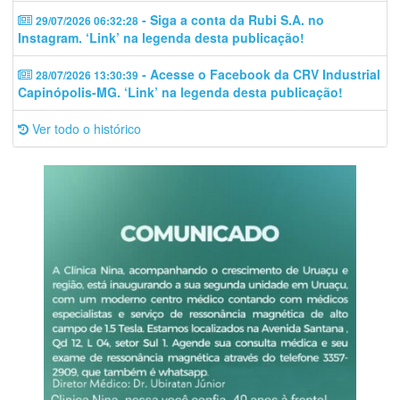
- Siga a conta da Rubi S.A. no
29/07/2026 06:32:28
Instagram. ‘Link’ na legenda desta publicação!
- Acesse o Facebook da CRV Industrial
28/07/2026 13:30:39
Capinópolis-MG. ‘Link’ na legenda desta publicação!
Ver todo o histórico