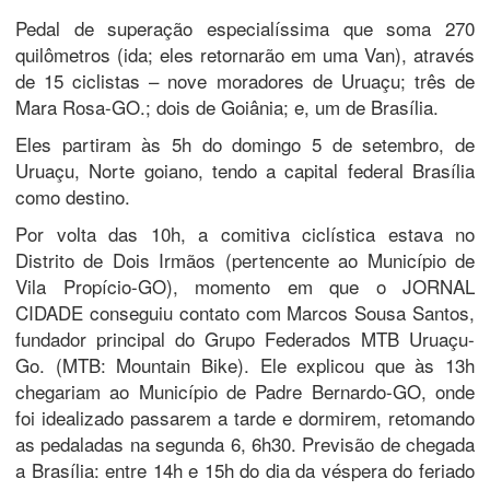
Pedal de superação especialíssima que soma 270
quilômetros (ida; eles retornarão em uma Van), através
de 15 ciclistas – nove moradores de Uruaçu; três de
Mara Rosa-GO.; dois de Goiânia; e, um de Brasília.
Eles partiram às 5h do domingo 5 de setembro, de
Uruaçu, Norte goiano, tendo a capital federal Brasília
como destino.
Por volta das 10h, a comitiva ciclística estava no
Distrito de Dois Irmãos (pertencente ao Município de
Vila Propício-GO), momento em que o JORNAL
CIDADE conseguiu contato com Marcos Sousa Santos,
fundador principal do Grupo Federados MTB Uruaçu-
Go. (MTB: Mountain Bike). Ele explicou que às 13h
chegariam ao Município de Padre Bernardo-GO, onde
foi idealizado passarem a tarde e dormirem, retomando
as pedaladas na segunda 6, 6h30. Previsão de chegada
a Brasília: entre 14h e 15h do dia da véspera do feriado