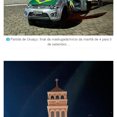
Partida de Uruaçu: final da madrugada/início da manhã de 4 para 5
de setembro…