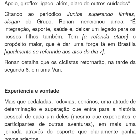
Apoio, giroflex ligado, além, claro de outros cuidados”.
Citando ao periódico
,
Juntos superando limites
do Grupo, Ronan mencionou ainda: “É
slogan
integração, esporte, saúde e, deixar um legado para os
nossos filhos também. Tem
o
[a referida etapa]
propósito maior, que é dar uma força lá em Brasília
.
[igualmente se referindo aos atos do dia 7]
Ronan detalha que os ciclistas retornarão, na tarde da
segunda 6, em uma Van.
Experiência e vontade
Mais que pedaladas, rodovias, cenários, uma atitude de
determinação e superação que entra para a história
pessoal de cada um deles (mesmo que experientes e
participantes de outras aventuras), em mais uma
jornada através do esporte que diariamente ganha
novos adeptos.