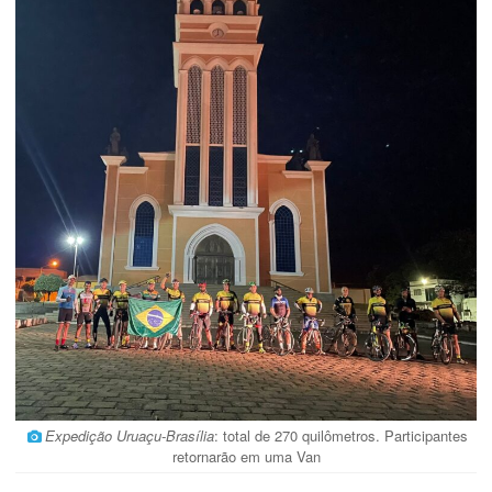
Expedição Uruaçu-Brasília
: total de 270 quilômetros. Participantes
retornarão em uma Van