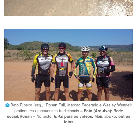
Beto Ribeiro
(esq.)
, Ronan Full, Marcão Federado e Wesley Wendell:
praticantes uruaçuenses tradicionais
– Foto (Arquivo): Rede
social/Ronan –
No texto
,
links
para os vídeos.
Mais abaixo
, outras
fotos