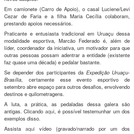
Em camionete (Carro de Apoio), o casal Luciene/Levi
Cezar de Faria e a filha Maria Cecília colaboram,
prestando apoios necessários.
Praticante e entusiasta tradicional em Uruaçu dessa
modalidade esportiva, Marcão Federado é, além de
líder, coordenador da iniciativa, um motivador para que
outras pessoas possam adentrar a entidade (existente
faz quase uma década) e pedalar bastante.
Se depender dos participantes da
Expedição Uruaçu-
, certamente esse evento esportivo de
Brasília
setembro abre espaço para outros desafios, envolvendo
destinos e quilometragens.
A luta, a prática, as pedaladas dessa galera são
antigas. Clicando
aqui
, é possível testemunhar um dos
exemplos disso.
Assista
aqui
vídeo (gravado/narrado por um dos