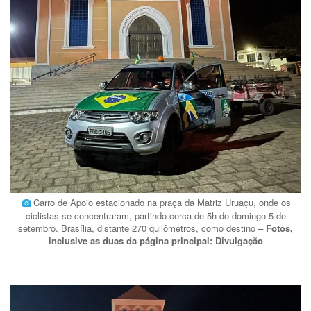
Carro de Apoio estacionado na praça da Matriz Uruaçu, onde os
ciclistas se concentraram, partindo cerca de 5h do domingo 5 de
setembro. Brasília, distante 270 quilômetros, como destino
– Fotos,
inclusive as duas da página principal: Divulgação